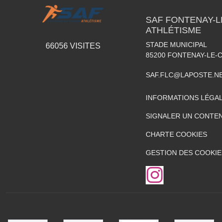
SAF FONTENAY-
ATHLÉTISME
STADE MUNICIPAL
66056
VISITES
85200
FONTENAY-LE-
SAF.FLC@LAPOSTE.N
INFORMATIONS LÉGA
SIGNALER UN CONTEN
CHARTE COOKIES
GESTION DES COOKIE