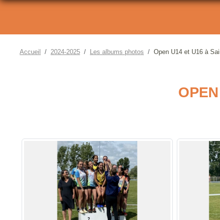
Accueil
2024-2025
Les albums photos
Open U14 et U16 à Sai
OPEN 