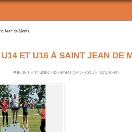
nt Jean de Monts
U14 ET U16 À SAINT JEAN DE
PUBLIÉ LE
12 JUIN 2025
PAR LOANE COUÉ--GAUBERT