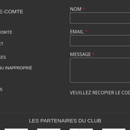
NOM
*
LE-COMTE
EMAIL
*
COMTE
ET
MESSAGE
*
LES
U INAPPROPRIÉ
S
VEUILLEZ RECOPIER LE CO
LES PARTENAIRES DU CLUB