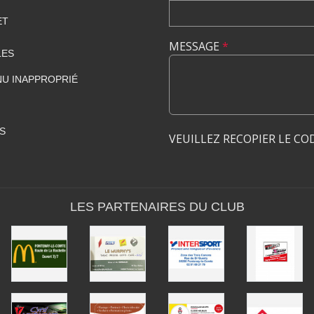
ET
MESSAGE
*
LES
U INAPPROPRIÉ
S
VEUILLEZ RECOPIER LE CO
LES PARTENAIRES DU CLUB