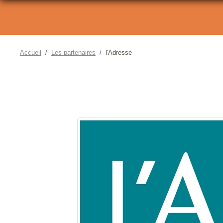
Accueil
Les partenaires
l'Adresse