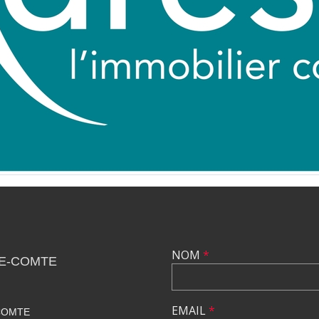
NOM
*
LE-COMTE
EMAIL
*
COMTE