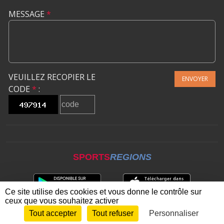
MESSAGE
*
VEUILLEZ RECOPIER LE
ENVOYER
CODE
*
:
SPORTS
REGIONS
Ce site utilise des cookies et vous donne le contrôle sur
ceux que vous souhaitez activer
Tout accepter
Tout refuser
Personnaliser
Envie de participer ?
CONNEXION