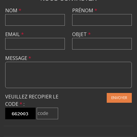
NOM
*
PRÉNOM
*
EMAIL
*
OBJET
*
MESSAGE
*
VEUILLEZ RECOPIER LE
ENVOYER
CODE
*
: