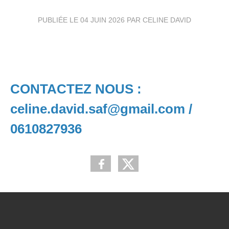
PUBLIÉE LE
04 JUIN 2026
PAR CELINE DAVID
CONTACTEZ NOUS :
celine.david.saf@gmail.com /
0610827936