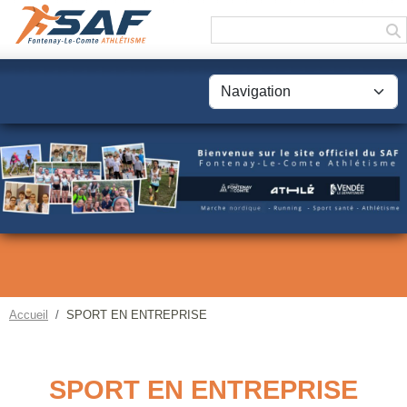
Panneau de gestion des cookies
Accueil
SPORT EN ENTREPRISE
SPORT EN ENTREPRISE