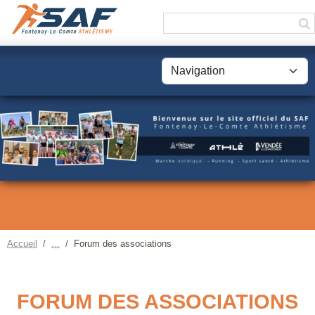
Panneau de gestion des cookies
Accueil
Forum des associations
FORUM DES ASSOCIATIONS