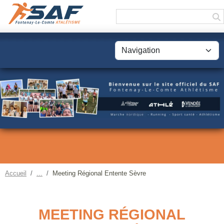
Panneau de gestion des cookies
Accueil
Meeting Régional Entente Sèvre
MEETING RÉGIONAL