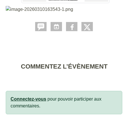
COMMENTEZ L’ÉVÈNEMENT
Connectez-vous
pour pouvoir participer aux
commentaires.