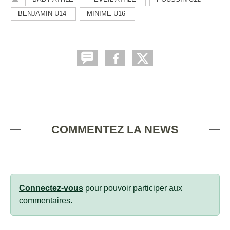
BENJAMIN U14
MINIME U16
COMMENTEZ LA NEWS
Connectez-vous
pour pouvoir participer aux
commentaires.