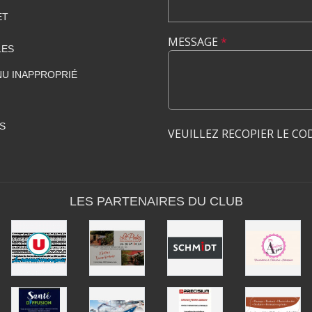
ET
MESSAGE
*
LES
U INAPPROPRIÉ
S
VEUILLEZ RECOPIER LE CO
LES PARTENAIRES DU CLUB