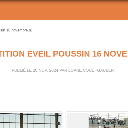
sin 16 novembre🏃‍♀️
TION EVEIL POUSSIN 16 NOVEM
PUBLIÉ LE
20 NOV. 2024
PAR LOANE COUÉ--GAUBERT