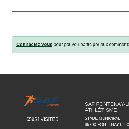
Connectez-vous
pour pouvoir participer aux commenta
SAF FONTENAY-
ATHLÉTISME
STADE MUNICIPAL
65954
VISITES
85200
FONTENAY-LE-