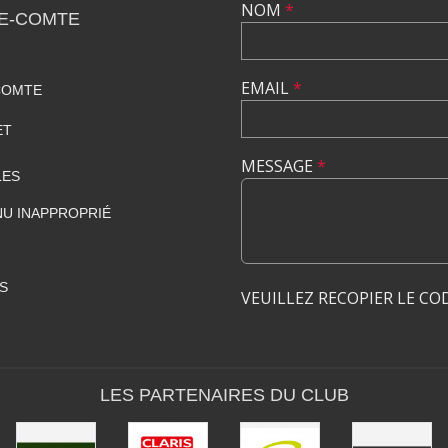
NOM
*
LE-COMTE
EMAIL
*
COMTE
ET
MESSAGE
*
LES
U INAPPROPRIÉ
S
VEUILLEZ RECOPIER LE CO
LES PARTENAIRES DU CLUB