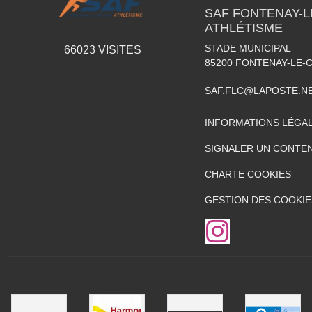
SAF FONTENAY-
ATHLÉTISME
STADE MUNICIPAL
66023
VISITES
85200
FONTENAY-LE-
SAF.FLC@LAPOSTE.N
INFORMATIONS LÉGA
SIGNALER UN CONTEN
CHARTE COOKIES
GESTION DES COOKIE