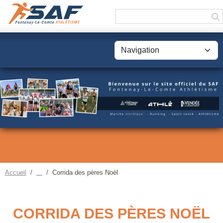
Panneau de gestion des cookies
Accueil
Corrida des pères Noël
CORRIDA DES PÈRES NOËL