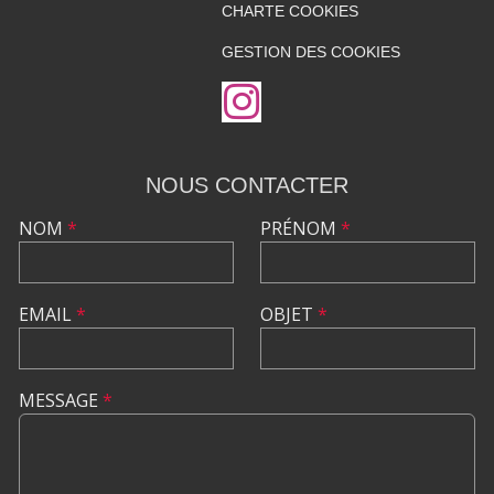
CHARTE COOKIES
GESTION DES COOKIES
NOUS CONTACTER
NOM
*
PRÉNOM
*
EMAIL
*
OBJET
*
MESSAGE
*