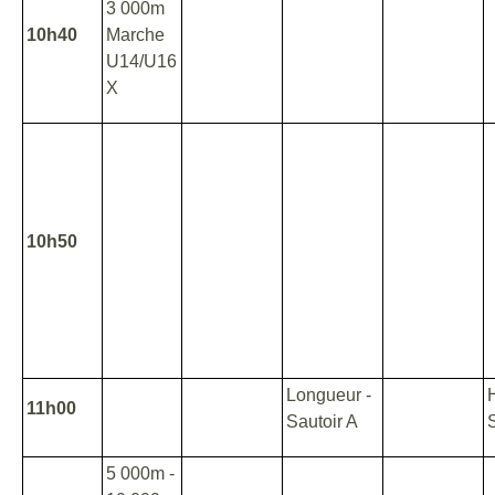
3 000m
10h40
Marche
U14/U16
X
10h50
Longueur -
11h00
Sautoir A
5 000m -