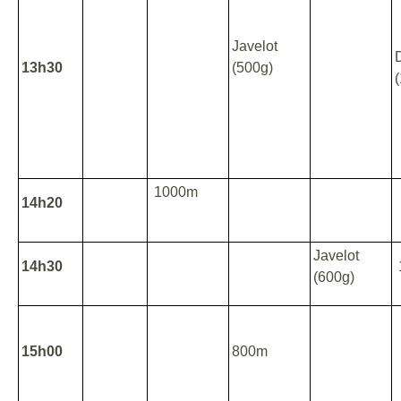
Javelot
13h30
(500g)
1000m
14h20
Javelot
14h30
(600g)
15h00
800m