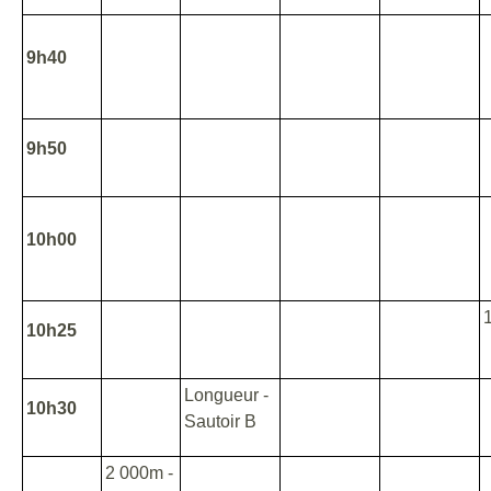
9h40
9h50
10h00
10h25
Longueur -
10h30
Sautoir B
2 000m -