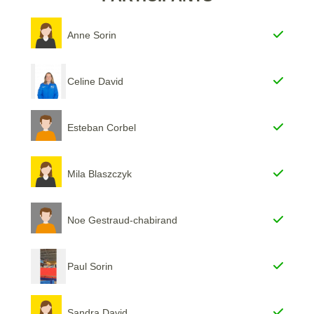
Anne Sorin
Celine David
Esteban Corbel
Mila Blaszczyk
Noe Gestraud-chabirand
Paul Sorin
Sandra David