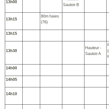
13h00
Sautoir B
80m haies
13h15
(76)
13h15
Hauteur -
13h30
(
Sautoir A
14h00
14h05
14h10