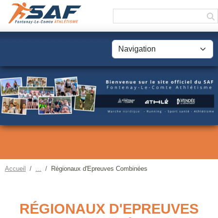
Panneau de gestion des cookies
Accueil
Régionaux d'Epreuves Combinées
RÉGIONAUX D'EPREUVES