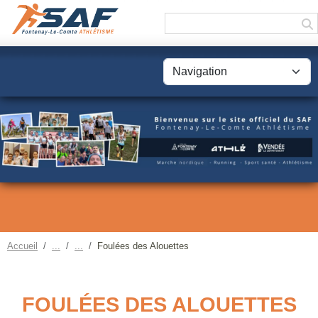
Panneau de gestion des cookies
Accueil
Foulées des Alouettes
FOULÉES DES ALOUETTES