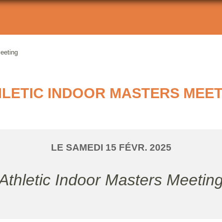
Meeting
LETIC INDOOR MASTERS MEE
LE
SAMEDI
15
FÉVR.
2025
Athletic Indoor Masters Meetin