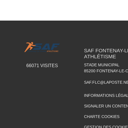
SAF FONTENAY-
ATHLÉTISME
STADE MUNICIPAL
66071
VISITES
85200
FONTENAY-LE-
SAF.FLC@LAPOSTE.N
INFORMATIONS LÉGA
SIGNALER UN CONTEN
CHARTE COOKIES
GESTION DES COOKIE