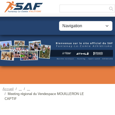
Panneau de gestion des cookies
Accueil
Meeting régional du Vendespace MOUILLERON LE
CAPTIF