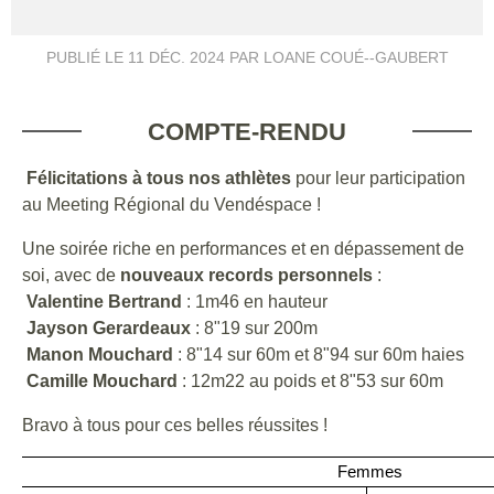
PUBLIÉ LE
11 DÉC. 2024
PAR LOANE COUÉ--GAUBERT
COMPTE-RENDU
Félicitations à tous nos athlètes
pour leur participation
au Meeting Régional du Vendéspace !
Une soirée riche en performances et en dépassement de
soi, avec de
nouveaux records personnels
:
Valentine Bertrand
: 1m46 en hauteur
Jayson Gerardeaux
: 8"19 sur 200m
Manon Mouchard
: 8"14 sur 60m et 8"94 sur 60m haies
Camille Mouchard
: 12m22 au poids et 8"53 sur 60m
Bravo à tous pour ces belles réussites !
Femmes