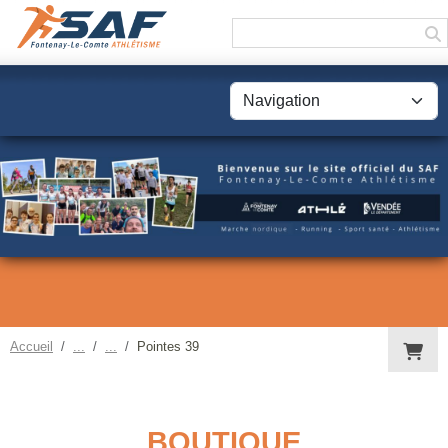
Panneau de gestion des cookies
Accueil
Pointes 39
BOUTIQUE