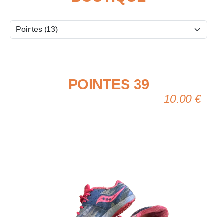
POINTES 39
10.00
€